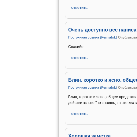
ответить
Очень доступно все написа
Постоянная ссылка (Permalink)
Опубликован
Спасибо
ответить
Блин, коротко и ясно, обще
Постоянная ссылка (Permalink)
Опубликован
Блин, коротко и ясно, общее представ
действительно "не знаешь, за что хват
ответить
Хорошая заметка