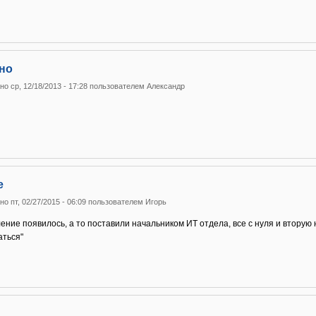
но
о ср, 12/18/2013 - 17:28 пользователем
Александр
е
о пт, 02/27/2015 - 06:09 пользователем
Игорь
ление появилось, а то поставили начальником ИТ отдела, все с нуля и вторую
аться"