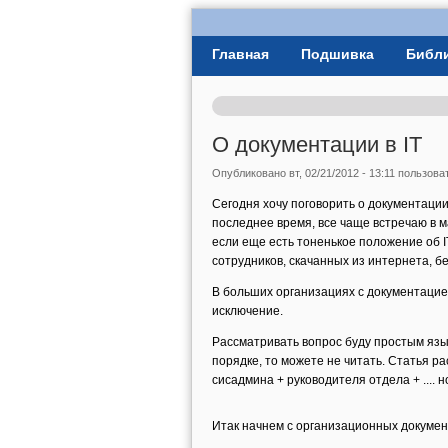
User Menu
Главная
Подшивка
Библ
Главное меню
О документации в IT
Опубликовано вт, 02/21/2012 - 13:11 пользов
Сегодня хочу поговорить о документации,
последнее время, все чаще встречаю в м
если еще есть тоненькое положение об 
сотрудников, скачанных из интернета, бе
В больших организациях с документацией
исключение.
Рассматривать вопрос буду простым язык
порядке, то можете не читать. Статья 
сисадмина + руководителя отдела + .... 
Итак начнем с организационных докумен