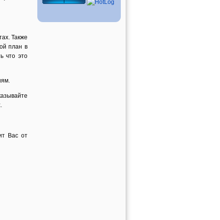
тах. Также
ой план в
ь что это
иям.
казывайте
.
ит Вас от