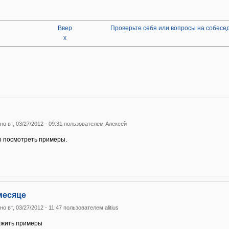
Ввер
Проверьте себя или вопросы на собесед
х
о вт, 03/27/2012 - 09:31 пользователем
Алексей
о посмотреть примеры.
месяце
о вт, 03/27/2012 - 11:47 пользователем
alitius
ожить примеры