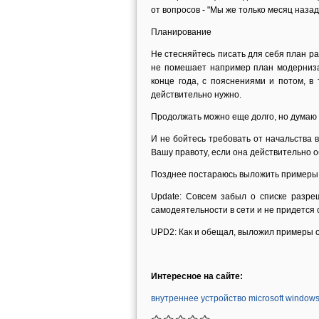
от вопросов - "Мы же только месяц назад 
Планирование
Не стесняйтесь писать для себя план раб
не помешает например план модернизац
конце года, с пояснениями и потом, в
действительно нужно.
Продолжать можно еще долго, но думаю 
И не бойтесь требовать от начальства 
Вашу правоту, если она действительно о
Позднее постараюсь выложить примеры 
Update: Совсем забыл о списке разре
самодеятельности в сети и не придется о
UPD2: Как и обещал, выложил примеры о
Интересное на сайте:
внутреннее устройство microsoft window